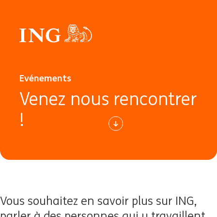
Evénements
Venez nous rencontrer
!
Vous souhaitez en savoir plus sur ING,
parler à des personnes qui y travaillent