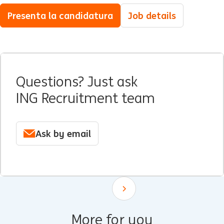
Presenta la candidatura
Job details
Questions? Just ask
ING Recruitment team
Ask by email
Scroll down
More for you