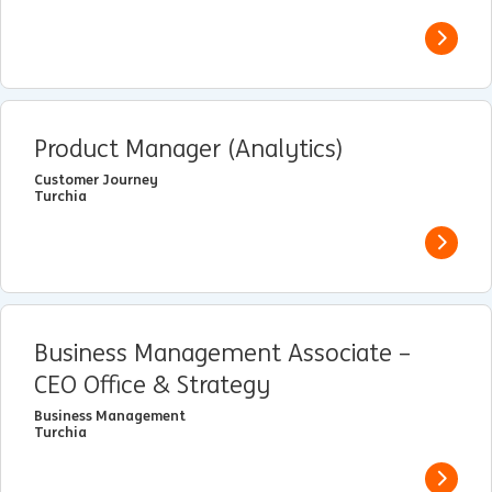
View j
Product Manager (Analytics)
Customer Journey
Turchia
View j
Business Management Associate –
CEO Office & Strategy
Business Management
Turchia
View j