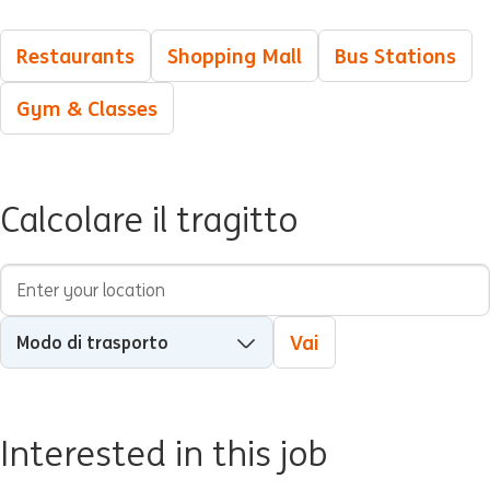
Restaurants
Shopping Mall
Bus Stations
Gym & Classes
Calcolare il tragitto
Indirizzo di partenza
Modo di trasporto
Vai
Interested in this job