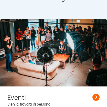
Eventi
Read 
Vieni a trovarci di persona!