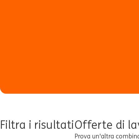
Filtra i risultati
Offerte di la
Prova un'altra combinaz