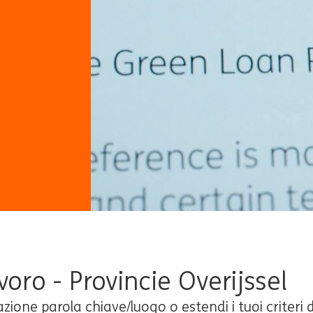
voro - Provincie Overijssel
ione parola chiave/luogo o estendi i tuoi criteri di