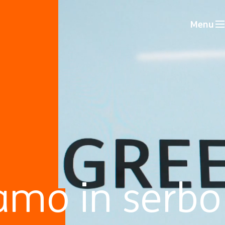
Menu
amo in serbo