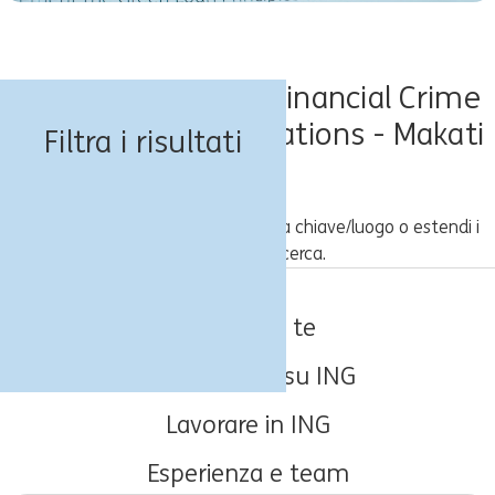
Offerte di lavoro - Financial Crime
Prevention Investigations - Makati
Filtra i risultati
City
Prova un'altra combinazione parola chiave/luogo o estendi i
tuoi criteri di ricerca.
Lavori per te
Informazioni su ING
Lavorare in ING
Esperienza e team