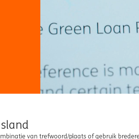
esland
binatie van trefwoord/plaats of gebruik bredere 