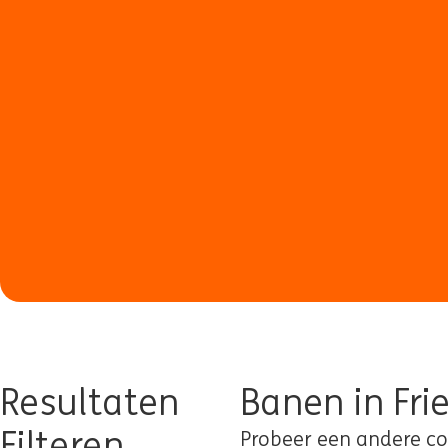
Resultaten
Banen in Fri
Filteren
Probeer een andere com