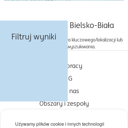
Oferty pracy w Bielsko-Biała
Filtruj wyniki
Spróbuj z inną kombinacją słowa kluczowego/lokalizacji lub
rozszerz kryteria wyszukiwania.
Oferty pracy
O ING
Poznaj nas
Obszary i zespoły
Początki kariery
Używamy plików cookie i innych technologii