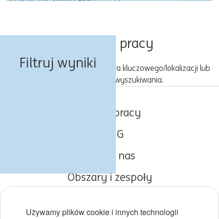
0 oferty pracy
Filtruj wyniki
Spróbuj z inną kombinacją słowa kluczowego/lokalizacji lub
rozszerz kryteria wyszukiwania.
Oferty pracy
O ING
Poznaj nas
Obszary i zespoły
Początki kariery
Używamy plików cookie i innych technologii