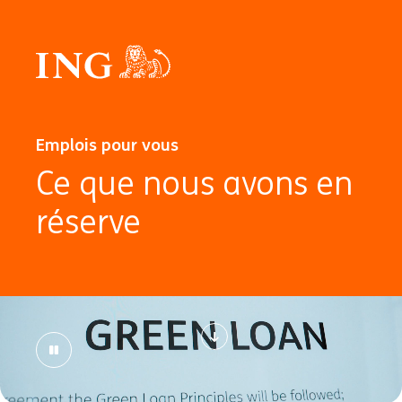
Emplois pour vous
Ce que nous avons en
réserve