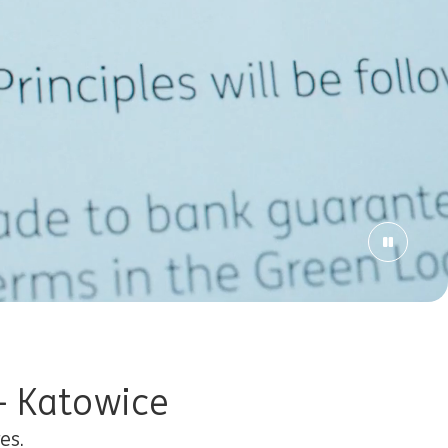
- Katowice
es.