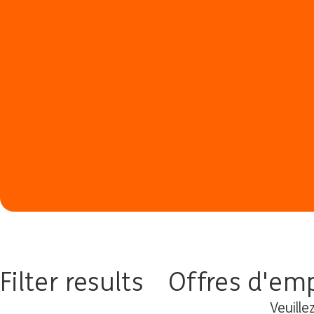
Filter results
Offres d'emp
Veuille