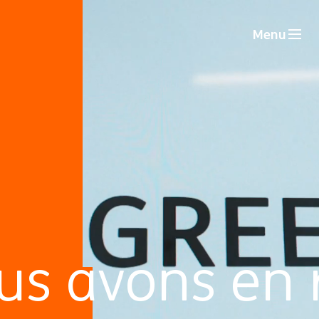
Menu
us avons en 