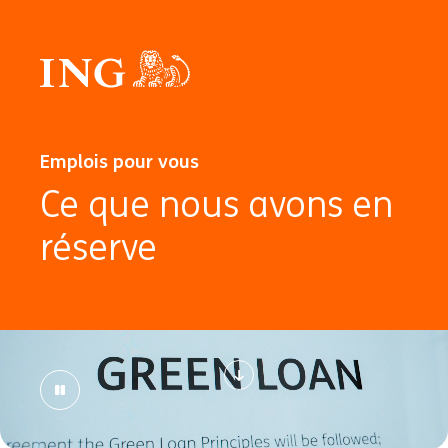
Emplois pour vous
Ce que nous avons en
réserve