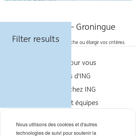
Offres d'emploi - Groningue
Filter results
Veuillez saisir une nouvelle recherche ou élargir vos critères.
Emplois pour vous
À propos d'ING
Travailler chez ING
Expertise et équipes
Débuts de carrière
Nous utilisons des cookies et d'autres
Diversité et inclusion
technologies de suivi pour soutenir la