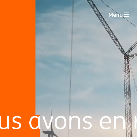
Menu
us avons en 