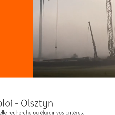
loi - Olsztyn
elle recherche ou élargir vos critères.