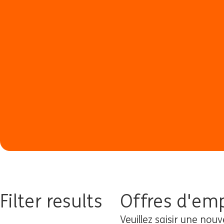
Filter results
Offres d'emp
Veuillez saisir une nouv