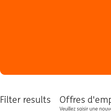
Filter results
Offres d'emp
Veuillez saisir une nouv