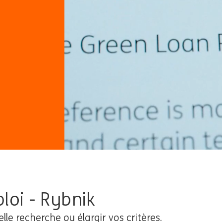
loi - Rybnik
elle recherche ou élargir vos critères.