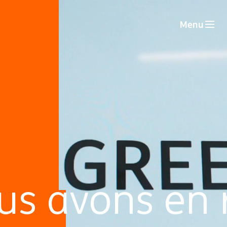
Menu
us avons en 