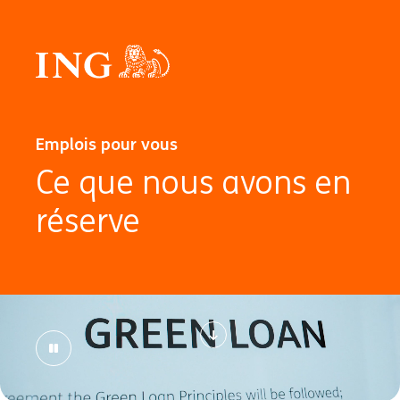
Emplois pour vous
Ce que nous avons en
réserve