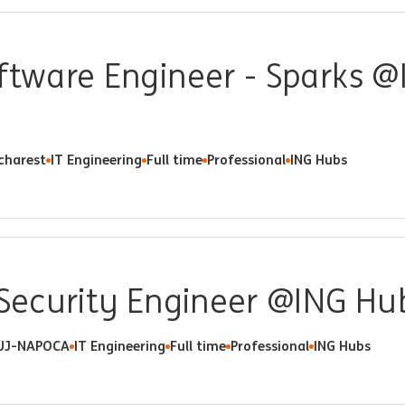
oftware Engineer - Sparks 
charest
IT Engineering
Full time
Professional
ING Hubs
T Security Engineer @ING H
UJ-NAPOCA
IT Engineering
Full time
Professional
ING Hubs