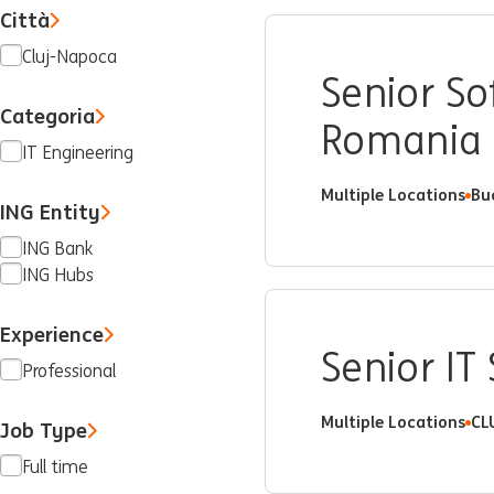
Città
Cluj-Napoca
Senior S
Categoria
Romania
IT Engineering
Multiple Locations
Bu
ING Entity
ING Bank
ING Hubs
Experience
Senior I
Professional
Multiple Locations
CL
Job Type
Full time