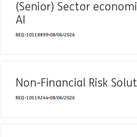
(Senior) Sector econom
AI
REQ-10118899
08/06/2026
Non-Financial Risk Solut
REQ-10119244
08/06/2026