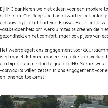
Bij ING bankieren we niet alleen voor een mooiere 
actief aan. Ons Belgische hoofdkwartier, het onlang
gebouw, ligt in het hart van Brussel. Het is het bewi
vastberadenheid om werkruimtes te creëren die niet 
gezondheid en het comfort, maar ook pijlers van eco
Het weerspiegelt ons engagement voor duurzaamhei
werkmodel dat onze moderne manier van werken be
om bij ons aan de slag te gaan in ING Marnix, waar
voorwaarts willen zetten in ons engagement voor 
en lonende toekomst.