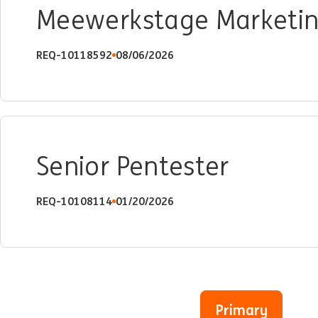
Meewerkstage Marketing
REQ-10118592
08/06/2026
Senior Pentester
REQ-10108114
01/20/2026
Primary