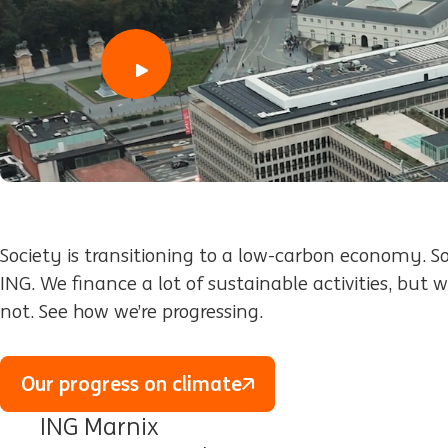
play
Society is transitioning to a low-carbon economy. So 
ING. We finance a lot of sustainable activities, but w
not. See how we’re progressing.
Our progress on climate
ING Marnix