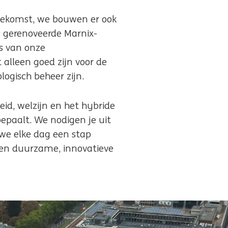
toekomst, we bouwen er ook
s gerenoveerde Marnix-
js van onze
alleen goed zijn voor de
logisch beheer zijn.
d, welzijn en het hybride
paalt. We nodigen je uit
 we elke dag een stap
een duurzame, innovatieve