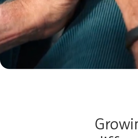
Growi