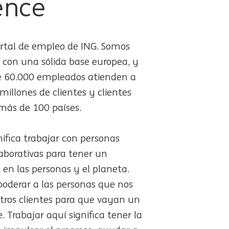
ence
ortal de empleo de ING. Somos
 con una sólida base europea, y
e 60.000 empleados atienden a
millones de clientes y clientes
 más de 100 países.
nifica trabajar con personas
aborativas para tener un
 en las personas y el planeta.
derar a las personas que nos
tros clientes para que vayan un
. Trabajar aquí significa tener la