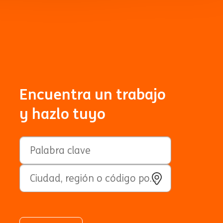
Encuentra un trabajo
y hazlo tuyo
Búsqueda por palabra clave
Ciudad, región o código postal
Utilizar mi localización