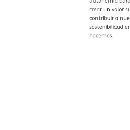
autonomía para 
crear un valor su
contribuir a nu
sostenibilidad e
hacemos.