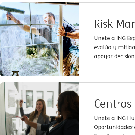
Risk M
Únete a ING Esp
evalúa y mitiga
apoyar decision
Centros
Únete a ING Hub
Oportunidades g