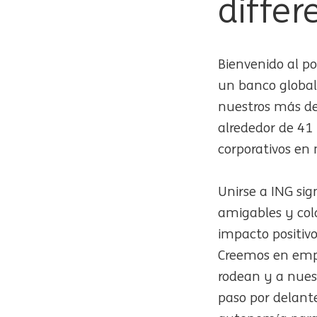
differ
Bienvenido al p
un banco global
nuestros más d
alrededor de 41 
corporativos en
Unirse a ING sig
amigables y col
impacto positivo
Creemos en empo
rodean y a nues
paso por delante