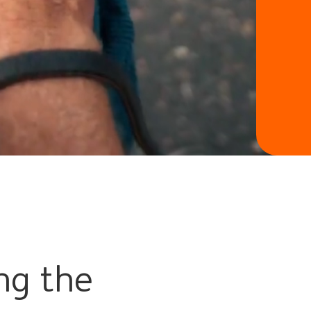
ng the