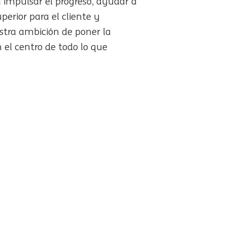
impulsar el progreso, ayudar a
perior para el cliente y
estra ambición de poner la
n el centro de todo lo que