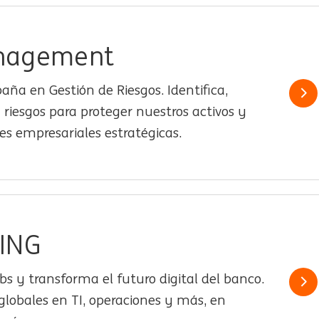
anagement
aña en Gestión de Riesgos. Identifica,
Le
 riesgos para proteger nuestros activos y
es empresariales estratégicas.
 ING
s y transforma el futuro digital del banco.
Le
lobales en TI, operaciones y más, en