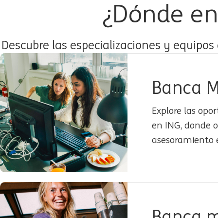
¿Dónde en
Descubre las especializaciones y equipos
Banca M
Explore las opo
en ING, donde o
asesoramiento e
Banca m