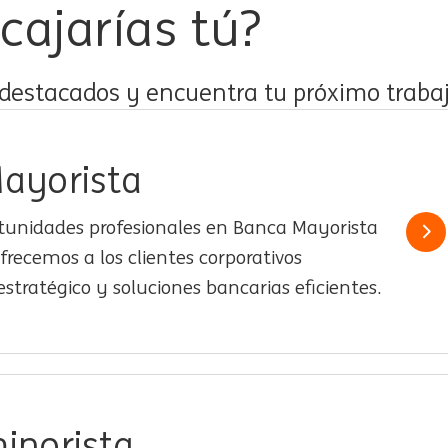
cajarías tú?
 destacados y encuentra tu próximo trabaj
ayorista
rtunidades profesionales en Banca Mayorista
Le
frecemos a los clientes corporativos
stratégico y soluciones bancarias eficientes.
inorista