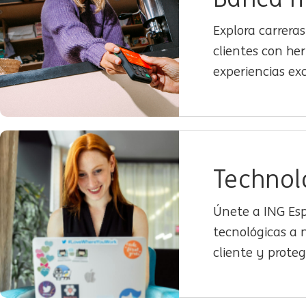
Explora carrera
clientes con he
experiencias ex
Technol
Únete a ING Esp
tecnológicas a n
cliente y prote