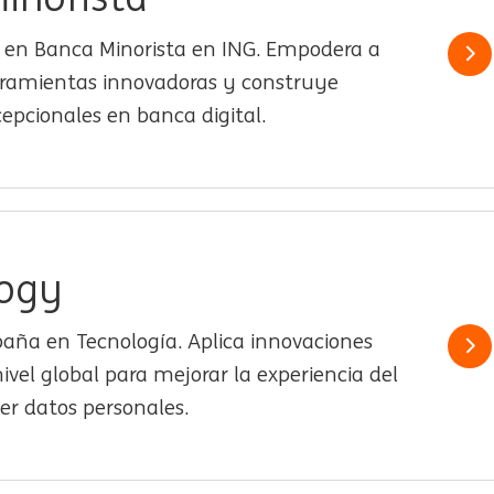
s en Banca Minorista en ING. Empodera a
Le
rramientas innovadoras y construye
cepcionales en banca digital.
ogy
aña en Tecnología. Aplica innovaciones
Le
ivel global para mejorar la experiencia del
ger datos personales.