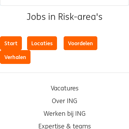
Jobs in Risk-area's
Start
Locaties
Voordelen
Verhalen
Vacatures
Over ING
Werken bij ING
Expertise & teams