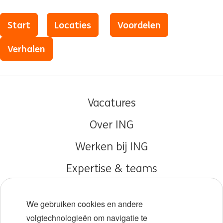
Start
Locaties
Voordelen
Verhalen
Vacatures
Over ING
Werken bij ING
Expertise & teams
Early careers
We gebruiken cookies en andere
Diversiteit en inclusie
volgtechnologieën om navigatie te