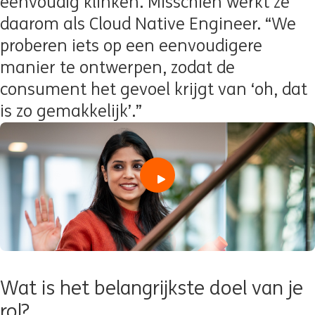
eenvoudig klinken. Misschien werkt ze
daarom als Cloud Native Engineer. “We
proberen iets op een eenvoudigere
manier te ontwerpen, zodat de
consument het gevoel krijgt van ‘oh, dat
is zo gemakkelijk’.”
play
Wat is het belangrijkste doel van je
rol?