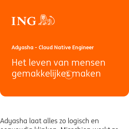
Adyasha - Cloud Native Engineer
Het leven van mensen
gemakkelijker maken
Adyasha laat alles zo logisch en