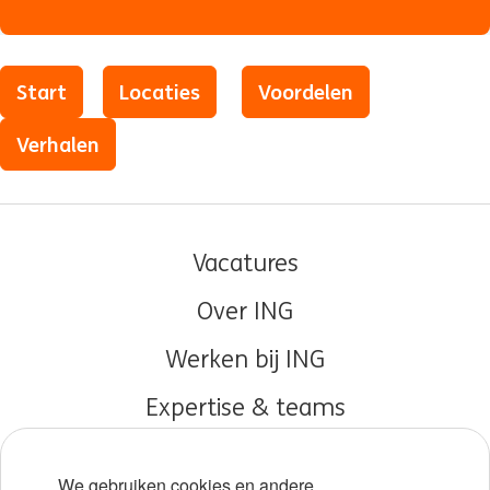
Start
Locaties
Voordelen
Verhalen
Vacatures
Over ING
Werken bij ING
Expertise & teams
Early careers
We gebruiken cookies en andere