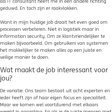
als IT consultant heeft me in een andere richting
geduwd. En toch zijn er raakvlakken.
Want in mijn huidige job draait het even goed om
processen verbeteren. Niet in logistiek maar in
information security. Om ze klantvriendelijker te
maken bijvoorbeeld. Om gebruikers van systemen
het makkelijker te maken alles op een juiste en
veilige manier te doen.
Wat maakt de job interessant voor
jou?
De variatie. Ons team bestaat uit acht experten en
ieder heeft zijn of haar eigen focus en specialiteit.
Maar we komen wel voortdurend met elkaars
wereld in aanraking. En als je de juiste mensen met