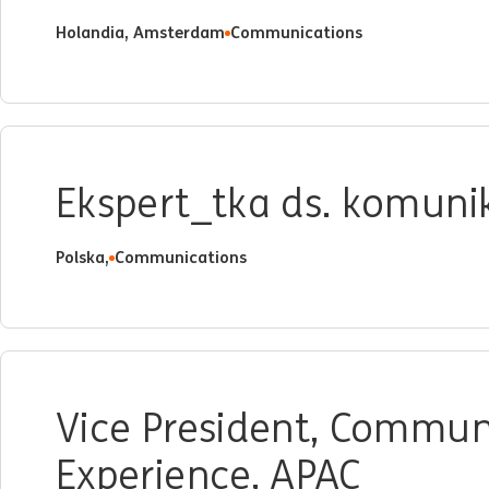
Holandia, Amsterdam
Communications
Ekspert_tka ds. komunik
Polska,
Communications
Vice President, Commun
Experience, APAC