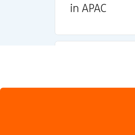
in APAC