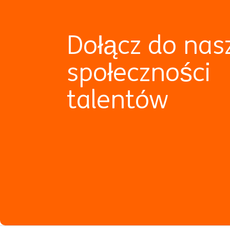
Dołącz do nas
społeczności
talentów