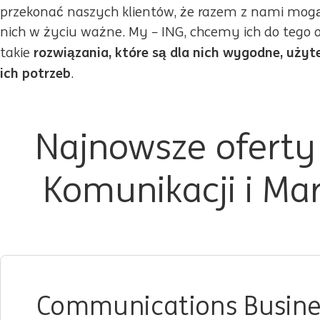
przekonać naszych klientów, że razem z nami mogą r
nich w życiu ważne. My – ING, chcemy ich do tego o
rozwiązania, które są dla nich wygodne, uży
takie
ich potrzeb
.
Najnowsze oferty
Komunikacji i Ma
Communications Busine