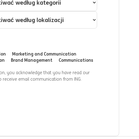
ion
Marketing and Communication
on
Brand Management
Communications
ion, you acknowledge that you have read our
o receive email communication from ING.