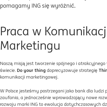
pomagamy ING się wyróżnić.
Praca w Komunikacji
Marketingu
Naszą misją jest tworzenie spójnego i atrakcyjneg
Do your thing
Thi
świecie.
doprecyzowuje strategię
komunikacji marketingowej.
W Polsce jesteśmy postrzegani jako bank dla ludzi 
zaufania, a jednocześnie wprowadzający nowe rozw
rozwoju marki ING to ewolucja dotychczasowych dz