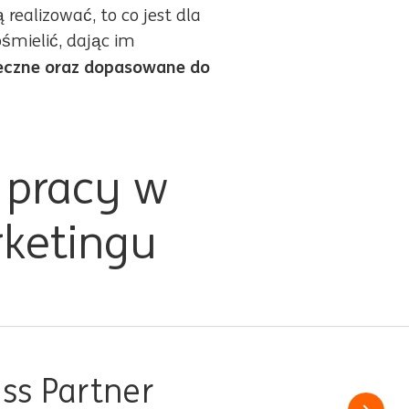
ealizować, to co jest dla
śmielić, dając im
teczne oraz dopasowane do
 pracy w
rketingu
ss Partner