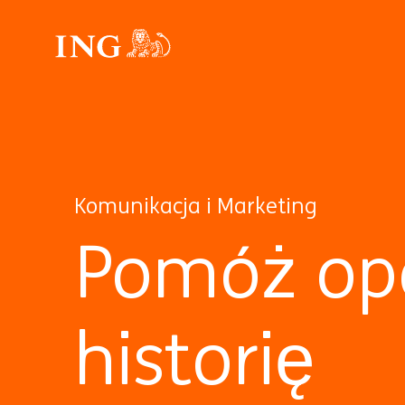
Komunikacja i Marketing
Pomóż op
historię