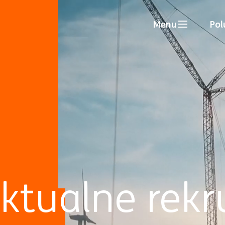
Menu
Pol
ktualne rekr