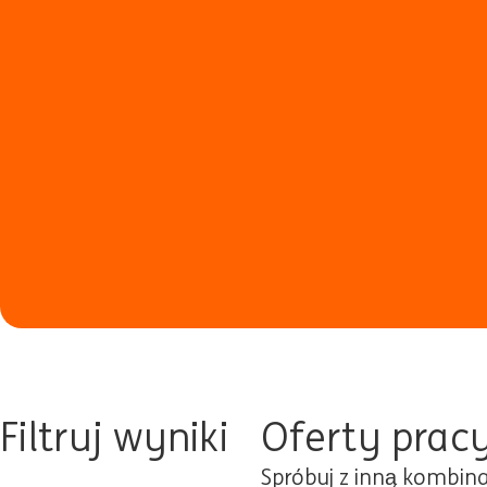
Filtruj wyniki
Oferty prac
Spróbuj z inną kombina