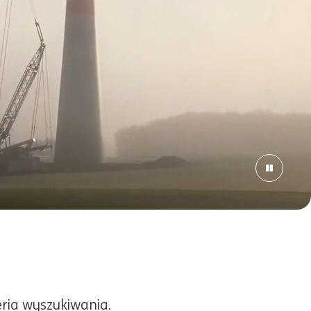
eria wyszukiwania.