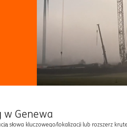
y w Genewa
cją słowa kluczowego/lokalizacji lub rozszerz kryt