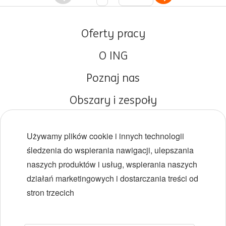
Oferty pracy
O ING
Poznaj nas
Obszary i zespoły
Początki kariery
Używamy plików cookie i innych technologii
Różnorodność i inkluzywność
śledzenia do wspierania nawigacji, ulepszania
naszych produktów i usług, wspierania naszych
Lokalizacje
działań marketingowych i dostarczania treści od
Wydarzenia
stron trzecich