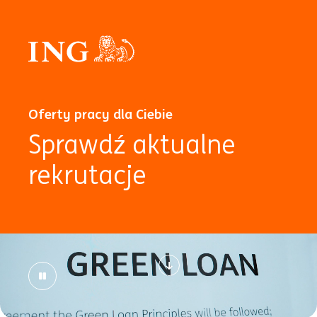
Oferty pracy dla Ciebie
Sprawdź aktualne
rekrutacje