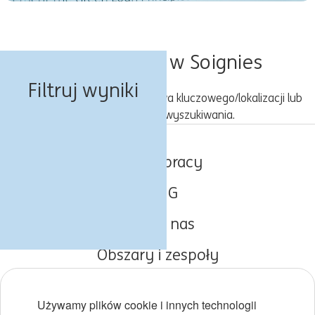
Oferty pracy w Soignies
Filtruj wyniki
Spróbuj z inną kombinacją słowa kluczowego/lokalizacji lub
rozszerz kryteria wyszukiwania.
Oferty pracy
O ING
Poznaj nas
Obszary i zespoły
Początki kariery
Używamy plików cookie i innych technologii