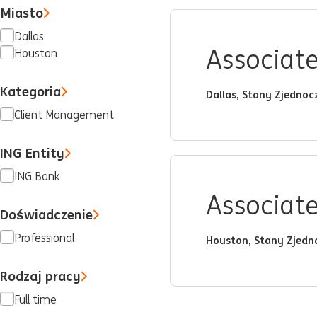
Miasto
Dallas
Associate
Houston
Kategoria
Dallas, Stany Zjedno
Client Management
ING Entity
ING Bank
Associat
Doświadczenie
Professional
Houston, Stany Zjedn
Rodzaj pracy
Full time