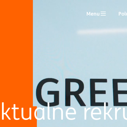
Menu
Pol
ktualne rekr