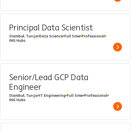
Principal Data Scientist
Stambuł, Turcja
Data Science
Full time
Professional
ING Hubs
Show 
Senior/Lead GCP Data
Engineer
Stambuł, Turcja
IT Engineering
Full time
Professional
ING Hubs
Show 