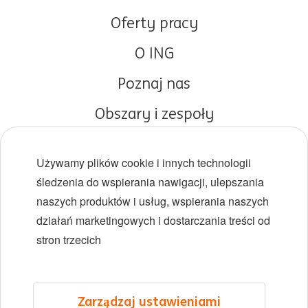
Oferty pracy
O ING
Poznaj nas
Obszary i zespoły
Początki kariery
Używamy plików cookie i innych technologii
Różnorodność i inkluzywność
śledzenia do wspierania nawigacji, ulepszania
naszych produktów i usług, wspierania naszych
Lokalizacje
działań marketingowych i dostarczania treści od
Wydarzenia
stron trzecich
LinkedIn
X
YouTube
Zarządzaj ustawieniami