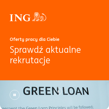
Oferty pracy dla Ciebie
Sprawdź aktualne
rekrutacje