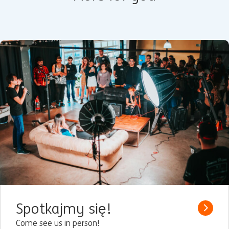
Spotkajmy się!
Read 
Come see us in person!