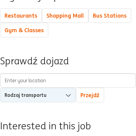
Restaurants
Shopping Mall
Bus Stations
Gym & Classes
Sprawdź dojazd
Adres początkowy
Rodzaj transportu
Przejdź
Interested in this job