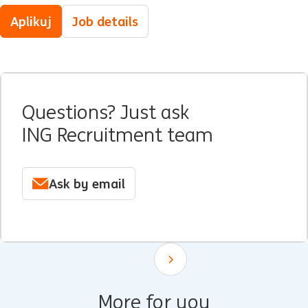
Aplikuj
Job details
Questions? Just ask
ING Recruitment team
Ask by email
Scroll down
More for you