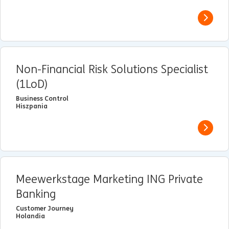
View j
Non-Financial Risk Solutions Specialist
(1LoD)
Business Control
Hiszpania
View j
Meewerkstage Marketing ING Private
Banking
Customer Journey
Holandia