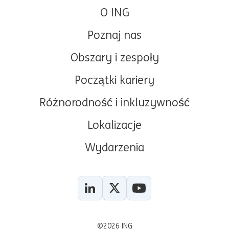
O ING
Poznaj nas
Obszary i zespoły
Początki kariery
Różnorodność i inkluzywność
Lokalizacje
Wydarzenia
LinkedIn
X
YouTube
©2026 ING