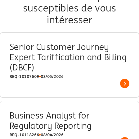
susceptibles de vous
intéresser
Senior Customer Journey
Expert Tariffication and Billing
(DBCF)
REQ-10107609
08/05/2026
Show 
Business Analyst for
Regulatory Reporting
REQ-10118266
08/04/2026