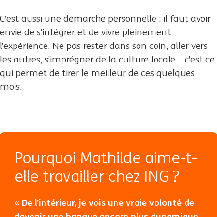
C’est aussi une démarche personnelle : il faut avoir
envie de s’intégrer et de vivre pleinement
l’expérience. Ne pas rester dans son coin, aller vers
les autres, s’imprégner de la culture locale… c’est ce
qui permet de tirer le meilleur de ces quelques
mois.
Pourquoi Mathilde aime-t-
elle travailler chez ING ?
« De l’intérieur, je vois une vraie volonté de
devenir une banque encore plus dynamique