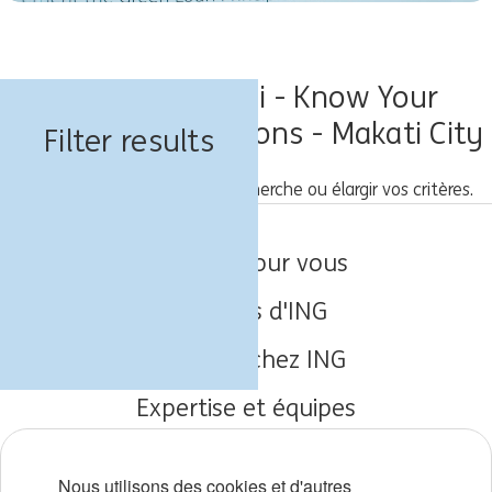
Offres d'emploi - Know Your
Customer Operations - Makati City
Filter results
Veuillez saisir une nouvelle recherche ou élargir vos critères.
Emplois pour vous
À propos d'ING
Travailler chez ING
Expertise et équipes
Débuts de carrière
Nous utilisons des cookies et d'autres