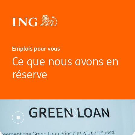
Emplois pour vous
Ce que nous avons en
réserve