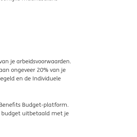
 van je arbeidsvoorwaarden.
 aan ongeveer 20% van je
iegeld en de Individuele
Benefits Budget-platform.
t budget uitbetaald met je