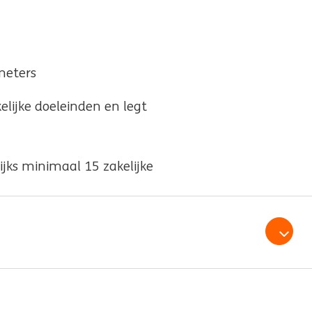
ometers
elijke doeleinden en legt
ijks minimaal 15 zakelijke
Open /