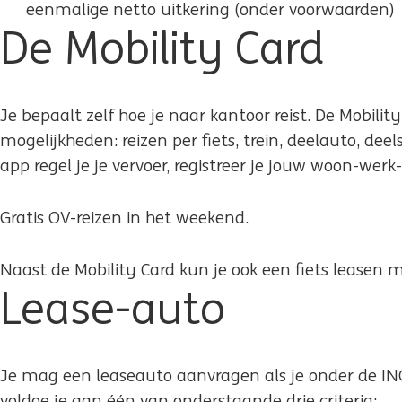
eenmalige netto uitkering (onder voorwaarden)
De Mobility Card
Je bepaalt zelf hoe je naar kantoor reist. De Mobility
mogelijkheden: reizen per fiets, trein, deelauto, deel
app regel je je vervoer, registreer je jouw woon-werk- 
Gratis OV-reizen in het weekend.
Naast de Mobility Card kun je ook een fiets leasen 
Lease-auto
Je mag een leaseauto aanvragen als je onder de ING
voldoe je aan één van onderstaande drie criteria: