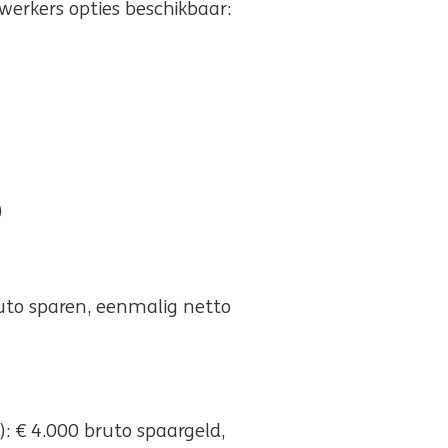
erkers opties beschikbaar:
)
to sparen, eenmalig netto
 € 4.000 bruto spaargeld,