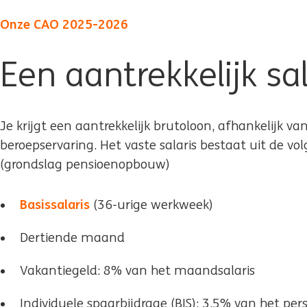
Onze CAO 2025-2026
Een aantrekkelijk sal
Je krijgt een aantrekkelijk brutoloon, afhankelijk va
beroepservaring. Het vaste salaris bestaat uit de 
(grondslag pensioenopbouw)
Basissalaris
(36-urige werkweek)
Dertiende maand
Vakantiegeld: 8% van het maandsalaris
Individuele spaarbijdrage (BIS): 3,5% van het pe