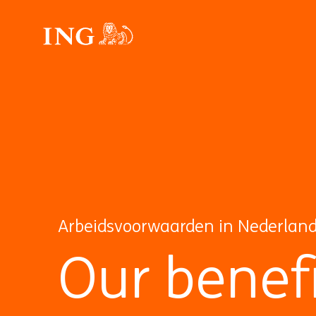
Arbeidsvoorwaarden in Nederlan
Our benefi