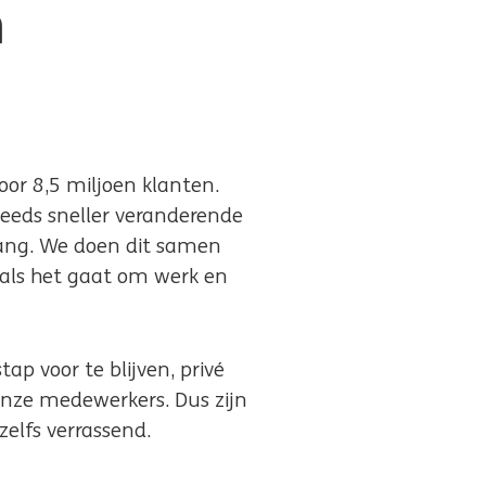
n
oor 8,5 miljoen klanten.
teeds sneller veranderende
elang. We doen dit samen
 als het gaat om werk en
ap voor te blijven, privé
 onze medewerkers. Dus zijn
elfs verrassend.