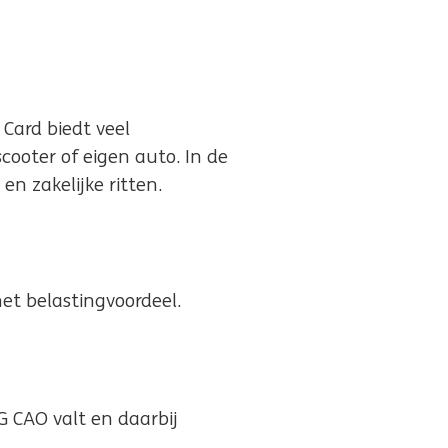
 Card biedt veel
scooter of eigen auto. In de
en zakelijke ritten.
met belastingvoordeel.
 CAO valt en daarbij