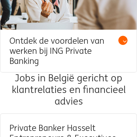
Ontdek de voordelen van
Open /
werken bij ING Private
Banking
Jobs in België gericht op
klantrelaties en financieel
advies
Private Banker Hasselt