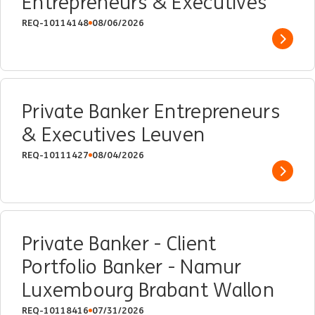
Entrepreneurs & Executives
REQ-10114148
08/06/2026
Show 
Private Banker Entrepreneurs
& Executives Leuven
REQ-10111427
08/04/2026
Show 
Private Banker - Client
Portfolio Banker - Namur
Luxembourg Brabant Wallon
REQ-10118416
07/31/2026