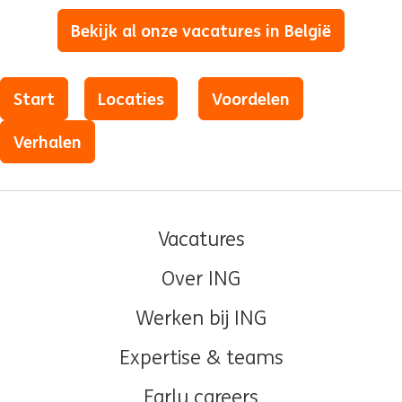
Bekijk al onze vacatures in België
(wordt in een nieuw vens
Start
Locaties
Voordelen
Verhalen
Vacatures
Over ING
Werken bij ING
Expertise & teams
Early careers