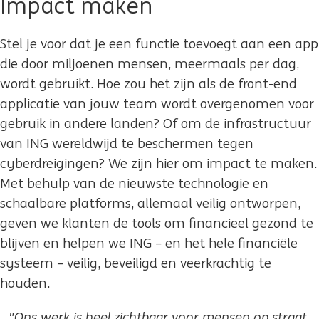
Impact maken
Stel je voor dat je een functie toevoegt aan een app
die door miljoenen mensen, meermaals per dag,
wordt gebruikt. Hoe zou het zijn als de front-end
applicatie van jouw team wordt overgenomen voor
gebruik in andere landen? Of om de infrastructuur
van ING wereldwijd te beschermen tegen
cyberdreigingen? We zijn hier om impact te maken.
Met behulp van de nieuwste technologie en
schaalbare platforms, allemaal veilig ontworpen,
geven we klanten de tools om financieel gezond te
blijven en helpen we ING – en het hele financiële
systeem – veilig, beveiligd en veerkrachtig te
houden.
"Ons werk is heel zichtbaar voor mensen op straat,