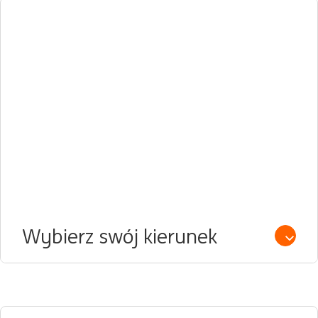
Wybierz swój kierunek
Open /