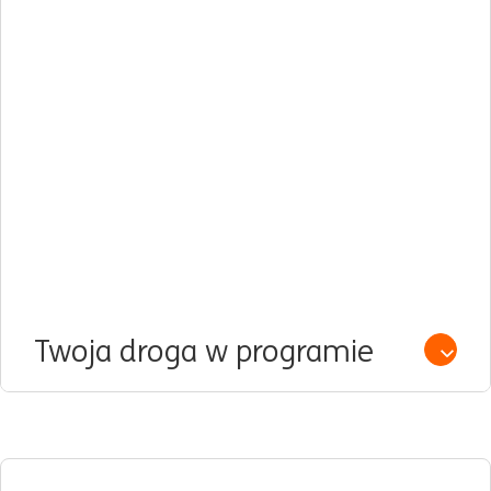
Twoja droga w programie
Open /