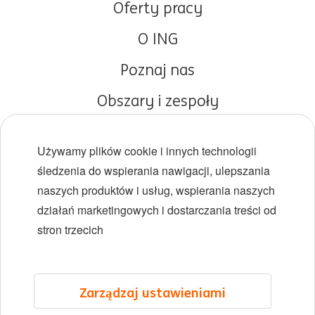
Oferty pracy
O ING
Poznaj nas
Obszary i zespoły
Początki kariery
Używamy plików cookie i innych technologii
Różnorodność i inkluzywność
śledzenia do wspierania nawigacji, ulepszania
naszych produktów i usług, wspierania naszych
Lokalizacje
działań marketingowych i dostarczania treści od
Wydarzenia
stron trzecich
LinkedIn
X
YouTube
Facebook
Instagram
Zarządzaj ustawieniami