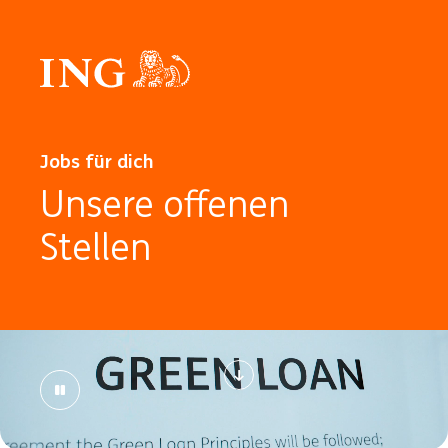
Jobs für dich
Unsere offenen
Stellen