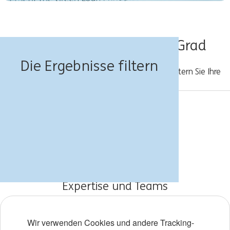
Stellenanzeigen - Sofia-Grad
Die Ergebnisse filtern
Bitte erfassen Sie eine neue Suche, oder erweitern Sie Ihre
Suchkriterien.
Jobs für Dich
Über die ING
Arbeiten bei der ING
Expertise und Teams
Young Talents
Wir verwenden Cookies und andere Tracking-