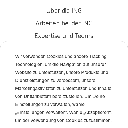
Über die ING
Arbeiten bei der ING
Expertise und Teams
Young Talents
Wir verwenden Cookies und andere Tracking-
Vielfalt und Inklusion
Technologien, um die Navigation auf unserer
Website zu unterstützen, unsere Produkte und
Standorte
Dienstleistungen zu verbessern, unsere
Veranstaltungen
Marketingaktivitäten zu unterstützen und Inhalte
von Drittanbietern bereitzustellen. Um Deine
Einstellungen zu verwalten, wähle
LinkedIn
X
YouTube
„Einstellungen verwalten“. Wähle „Akzeptieren“,
um der Verwendung von Cookies zuzustimmen.