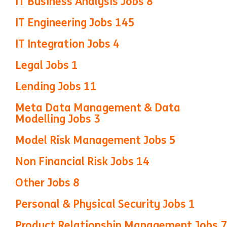
IT Business Analysis Jobs
8
IT Engineering Jobs
145
IT Integration Jobs
4
Legal Jobs
1
Lending Jobs
11
Meta Data Management & Data
Modelling Jobs
3
Model Risk Management Jobs
5
Non Financial Risk Jobs
14
Other Jobs
8
Personal & Physical Security Jobs
1
Product Relationship Management Jobs
7