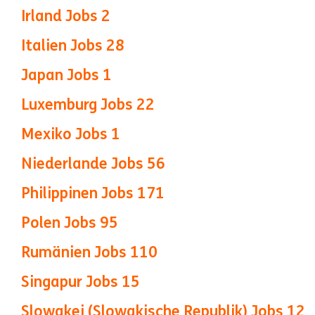
Irland Jobs
2
Italien Jobs
28
Japan Jobs
1
Luxemburg Jobs
22
Mexiko Jobs
1
Niederlande Jobs
56
Philippinen Jobs
171
Polen Jobs
95
Rumänien Jobs
110
Singapur Jobs
15
Slowakei (Slowakische Republik) Jobs
12