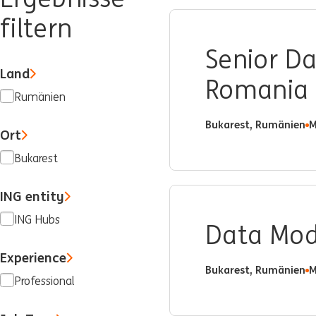
filtern
Senior D
Land
Romania
Rumänien
Bukarest, Rumänien
M
Ort
Bukarest
ING entity
ING Hubs
Data Mod
Experience
Bukarest, Rumänien
M
Professional