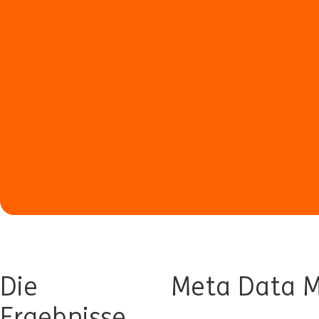
Die
Meta Data M
Ergebnisse