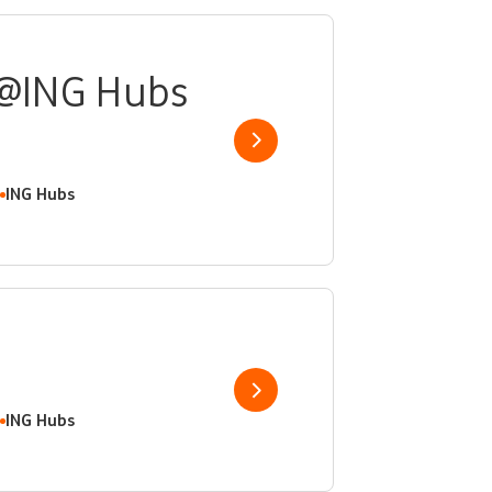
 @ING Hubs
Show job
ING Hubs
Show job
ING Hubs