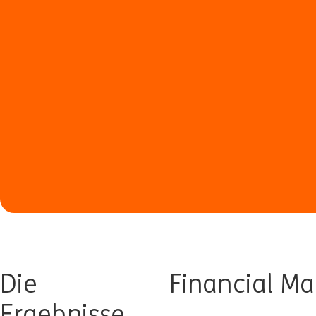
Die
Financial M
Ergebnisse