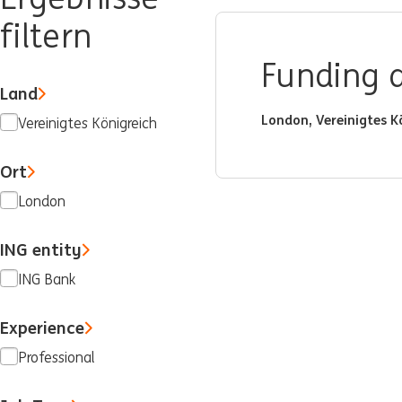
filtern
Funding a
Land
London, Vereinigtes K
Vereinigtes Königreich
Ort
London
ING entity
ING Bank
Experience
Professional