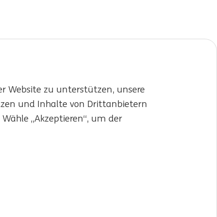
er Website zu unterstützen, unsere
tzen und Inhalte von Drittanbietern
. Wähle „Akzeptieren“, um der
LinkedIn
X
YouTube