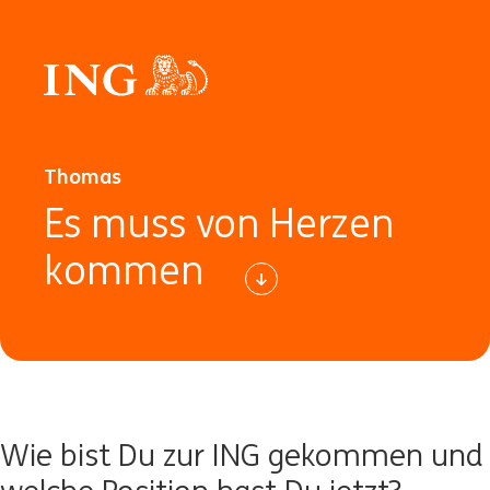
Thomas
Es muss von Herzen
kommen
Wie bist Du zur ING gekommen und