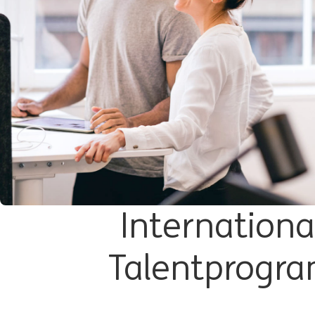
Internationa
Talentprogr