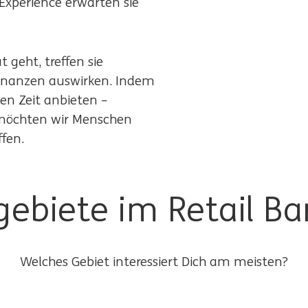
Experience erwarten sie
 geht, treffen sie
 Finanzen auswirken. Indem
gen Zeit anbieten –
möchten wir Menschen
fen.
gebiete im Retail Ba
Welches Gebiet interessiert Dich am meisten?