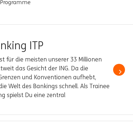
t Programme
anking ITP
ist für die meisten unserer 33 Millionen
Read mo
weit das Gesicht der ING. Da die
g Grenzen und Konventionen aufhebt,
die Welt des Bankings schnell. Als Trainee
ng spielst Du eine zentral