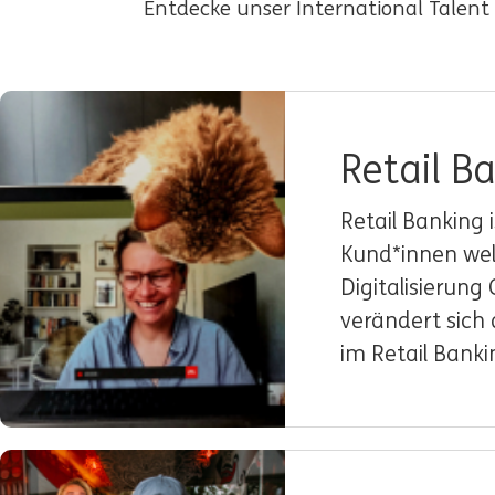
Entdecke unser International Talen
Retail B
Retail Banking 
Kund*innen welt
Digitalisierun
verändert sich 
im Retail Banki