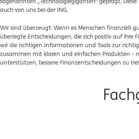
sogenannten „Technologiegiganten“ geprägt. Diese 
auch von uns bei der ING.
Wir sind überzeugt: Wenn es Menschen finanziell gut
überlegte Entscheidungen, die sich positiv auf ihre
wir die richtigen Informationen und Tools zur richti
zusammen mit klaren und einfachen Produkten – 
unterstützen, bessere Finanzentscheidungen zu tref
Fach