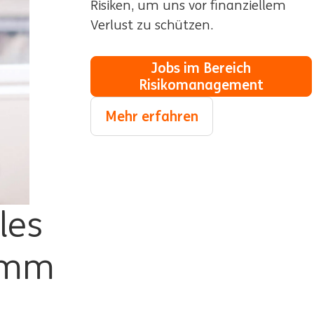
Risiken, um uns vor finanziellem
Verlust zu schützen.
Jobs im Bereich
Risikomanagement
Mehr erfahren
les
amm