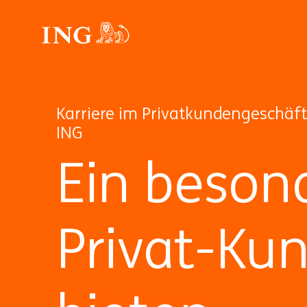
Karriere im Privatkundengeschäft
ING
Ein besond
Privat-Ku