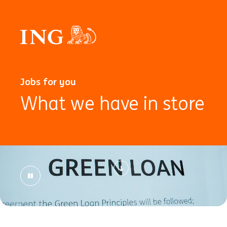
Jobs for you
What we have in store