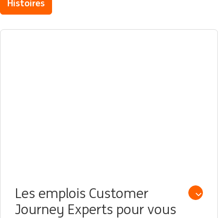
Histoires
Les emplois Customer
Open /
Journey Experts pour vous