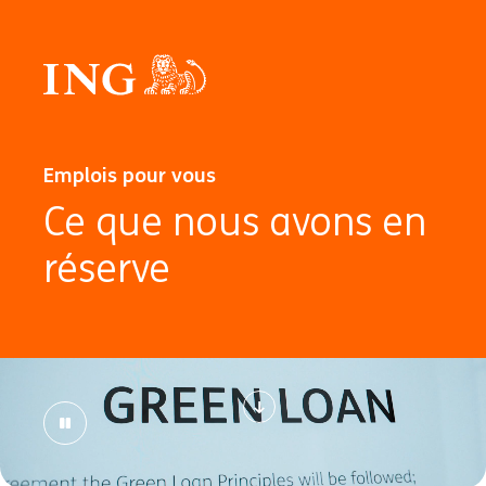
Emplois pour vous
Ce que nous avons en
réserve