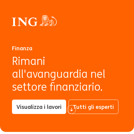
Finanza
Rimani
all'avanguardia nel
settore finanziario.
Visualizza i lavori
Tutti gli esperti