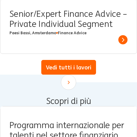
Senior/Expert Finance Advice –
Private Individual Segment
Paesi Bassi, Amsterdamo
Finance Advice
Show 
Vedi tutti i lavori
Scroll down
Scopri di più
Programma internazionale per
talenti nel settore finanziario