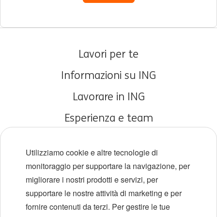
Lavori per te
Informazioni su ING
Lavorare in ING
Esperienza e team
Carriere iniziali
Utilizziamo cookie e altre tecnologie di
Diversità e inclusione
monitoraggio per supportare la navigazione, per
migliorare i nostri prodotti e servizi, per
Sedi
supportare le nostre attività di marketing e per
Eventi
fornire contenuti da terzi. Per gestire le tue