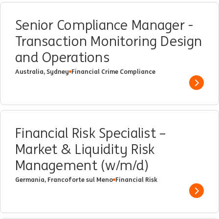
Senior Compliance Manager -
Transaction Monitoring Design
and Operations
Australia, Sydney
Financial Crime Compliance
Show 
Financial Risk Specialist –
Market & Liquidity Risk
Management (w/m/d)
Germania, Francoforte sul Meno
Financial Risk
Show 