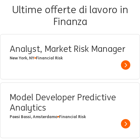
Ultime offerte di lavoro in
Finanza
Analyst, Market Risk Manager
New York, NY
Financial Risk
Show 
Model Developer Predictive
Analytics
Paesi Bassi, Amsterdamo
Financial Risk
Show 