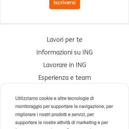
Iscriversi
Lavori per te
Informazioni su ING
Lavorare in ING
Esperienza e team
Carriere iniziali
Utilizziamo cookie e altre tecnologie di
Diversità e inclusione
monitoraggio per supportare la navigazione, per
migliorare i nostri prodotti e servizi, per
Sedi
supportare le nostre attività di marketing e per
Eventi