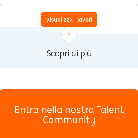
Visualizza i lavori
Scroll down
Scopri di più
Entra nella nostra Talent
Community