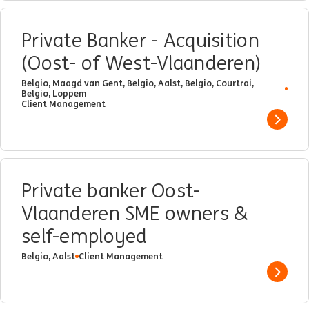
Private Banker - Acquisition
(Oost- of West-Vlaanderen)
Belgio, Maagd van Gent, Belgio, Aalst, Belgio, Courtrai,
Belgio, Loppem
Client Management
Show 
Private banker Oost-
Vlaanderen SME owners &
self-employed
Belgio, Aalst
Client Management
Show 