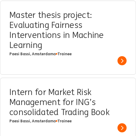
Master thesis project:
Evaluating Fairness
Interventions in Machine
Learning
Paesi Bassi, Amsterdamo
Trainee
Show 
Intern for Market Risk
Management for ING’s
consolidated Trading Book
Paesi Bassi, Amsterdamo
Trainee
Show 