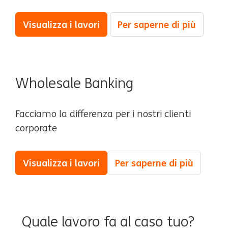
Visualizza i lavori
Per saperne di più
Wholesale Banking
Facciamo la differenza per i nostri clienti
corporate
Visualizza i lavori
Per saperne di più
Quale lavoro fa al caso tuo?