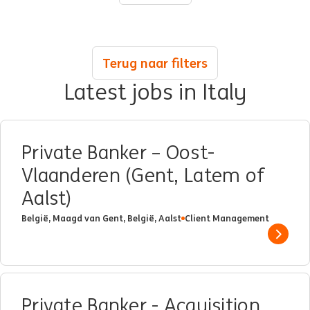
Terug naar filters
Latest jobs in Italy
Private Banker – Oost-
Vlaanderen (Gent, Latem of
Aalst)
België, Maagd van Gent, België, Aalst
Client Management
Show 
Private Banker - Acquisition