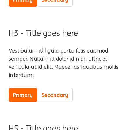
H3 - Title goes here
Vestibulum id ligula porta felis euismod
semper. Nullam id dolor id nibh ultricies
vehicula ut id elit. Maecenas faucibus mollis
interdum.
Primary
Secondary
H3 - Title goes here