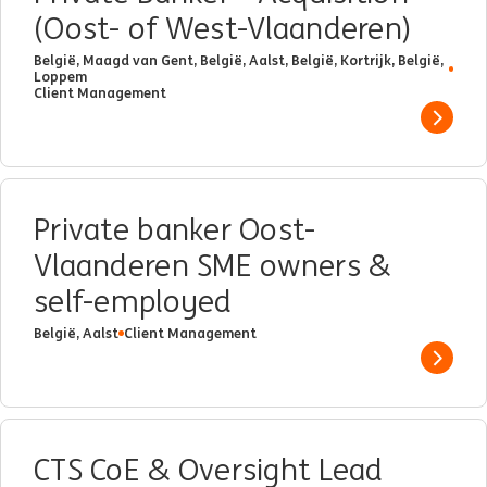
(Oost- of West-Vlaanderen)
België, Maagd van Gent, België, Aalst, België, Kortrijk, België,
Loppem
Client Management
Show 
Private banker Oost-
Vlaanderen SME owners &
self-employed
België, Aalst
Client Management
Show 
CTS CoE & Oversight Lead