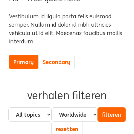
Vestibulum id ligula porta felis euismod
semper. Nullam id dolor id nibh ultricies
vehicula ut id elit. Maecenas faucibus mollis
interdum.
Primary
Secondary
verhalen filteren
Pillar - Topic
Country
filteren
resetten