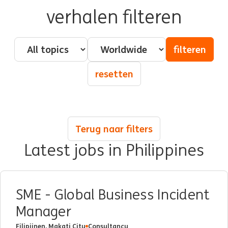
verhalen filteren
Pillar - Topic
Country
filteren
resetten
Terug naar filters
Latest jobs in Philippines
SME - Global Business Incident
Manager
Filipijnen, Makati City
Consultancy