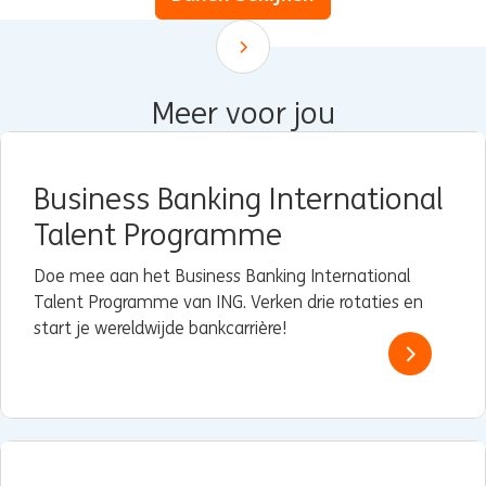
Scroll down
Meer voor jou
Business Banking International
Talent Programme
Doe mee aan het Business Banking International
Talent Programme van ING. Verken drie rotaties en
start je wereldwijde bankcarrière!