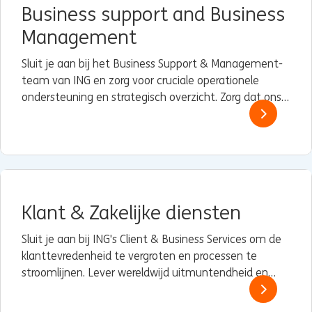
Business support and Business
Management
Sluit je aan bij het Business Support & Management-
team van ING en zorg voor cruciale operationele
ondersteuning en strategisch overzicht. Zorg dat ons
bedrijf soepel en efficiënt blijft draaien.
Klant & Zakelijke diensten
Sluit je aan bij ING's Client & Business Services om de
klanttevredenheid te vergroten en processen te
stroomlijnen. Lever wereldwijd uitmuntendheid en
stimuleer voortdurende verbetering.