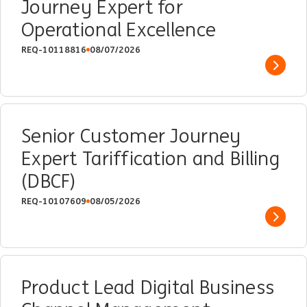
Journey Expert for
Operational Excellence
REQ-10118816
08/07/2026
Show 
Senior Customer Journey
Expert Tariffication and Billing
(DBCF)
REQ-10107609
08/05/2026
Show 
Product Lead Digital Business