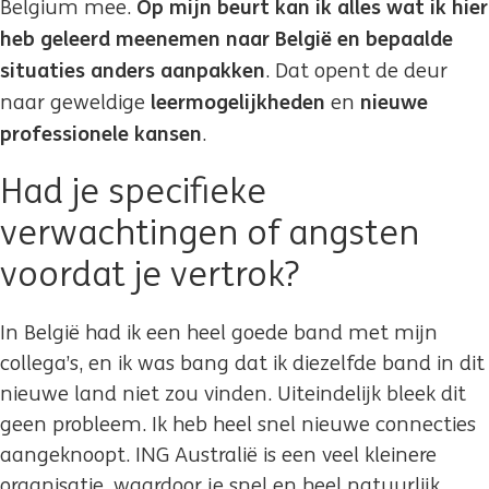
Op mijn beurt kan ik alles wat ik hier
Belgium mee.
heb geleerd meenemen naar België en bepaalde
situaties anders aanpakken
. Dat opent de deur
leermogelijkheden
nieuwe
naar geweldige
en
professionele kansen
.
Had je specifieke
verwachtingen of angsten
voordat je vertrok?
In België had ik een heel goede band met mijn
collega’s, en ik was bang dat ik diezelfde band in dit
nieuwe land niet zou vinden. Uiteindelijk bleek dit
geen probleem. Ik heb heel snel nieuwe connecties
aangeknoopt. ING Australië is een veel kleinere
organisatie, waardoor je snel en heel natuurlijk