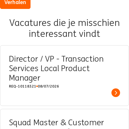
Verhalen
Vacatures die je misschien
interessant vindt
Director / VP - Transaction
Services Local Product
Manager
REQ-10118321
08/07/2026
Show 
Squad Master & Customer