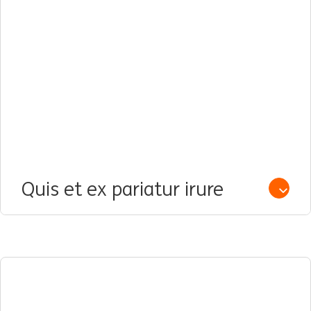
Quis et ex pariatur irure
Open /