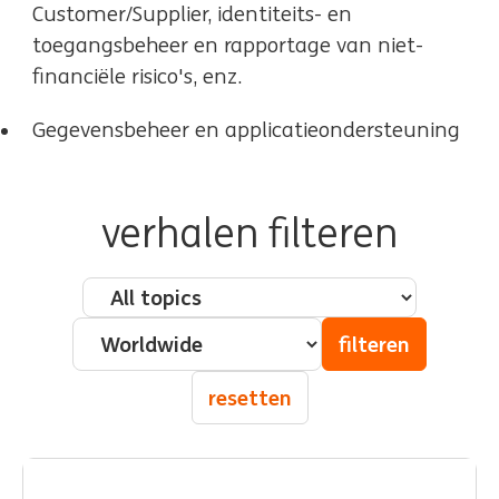
Customer/Supplier, identiteits- en
toegangsbeheer en rapportage van niet-
financiële risico's, enz.
Gegevensbeheer en applicatieondersteuning
verhalen filteren
Pillar - Topic
Country
filteren
resetten