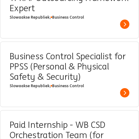
Expert
Slowaakse Republiek,
Business Control
Show 
Business Control Specialist for
PPSS (Personal & Physical
Safety & Security)
Slowaakse Republiek,
Business Control
Show 
Paid Internship - WB CSD
Orchestration Team (for