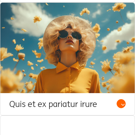
Quis et ex pariatur irure
Open /