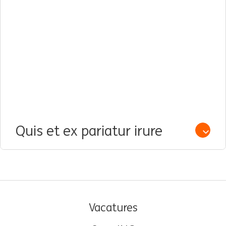
Quis et ex pariatur irure
Open /
Vacatures