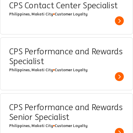
CPS Contact Center Specialist
Philippines, Makati City
Customer Loyalty
Show 
CPS Performance and Rewards
Specialist
Philippines, Makati City
Customer Loyalty
Show 
CPS Performance and Rewards
Senior Specialist
Philippines, Makati City
Customer Loyalty