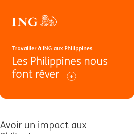
Travailler à ING aux Philippines
Les Philippines nous
font rêver
Avoir un impact aux