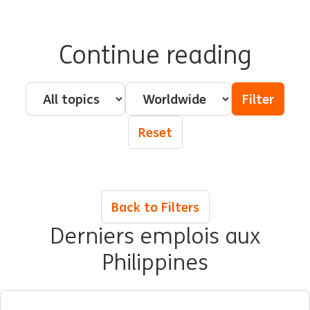
Continue reading
Pillar - Topic
Country
Filter
Reset
Back to Filters
Derniers emplois aux
Philippines