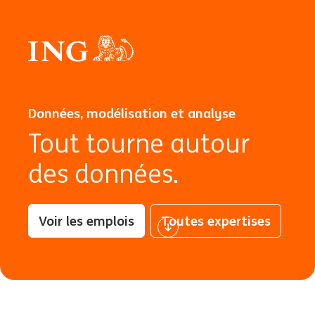
Données, modélisation et analyse
Tout tourne autour
des données.
Voir les emplois
Toutes expertises