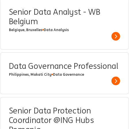
Senior Data Analyst - WB
Belgium
Belgique, Bruxelles
Data Analysis
Show 
Data Governance Professional
Philippines, Makati City
Data Governance
Show 
Senior Data Protection
Coordinator @ING Hubs